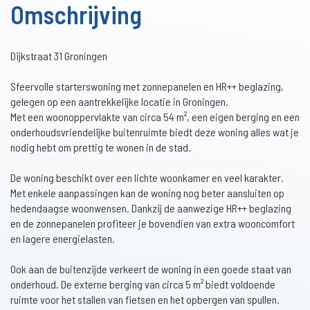
Omschrijving
Dijkstraat 31 Groningen
Sfeervolle starterswoning met zonnepanelen en HR++ beglazing,
gelegen op een aantrekkelijke locatie in Groningen.
Met een woonoppervlakte van circa 54 m², een eigen berging en een
onderhoudsvriendelijke buitenruimte biedt deze woning alles wat je
nodig hebt om prettig te wonen in de stad.
De woning beschikt over een lichte woonkamer en veel karakter.
Met enkele aanpassingen kan de woning nog beter aansluiten op
hedendaagse woonwensen. Dankzij de aanwezige HR++ beglazing
en de zonnepanelen profiteer je bovendien van extra wooncomfort
en lagere energielasten.
Ook aan de buitenzijde verkeert de woning in een goede staat van
onderhoud. De externe berging van circa 5 m² biedt voldoende
ruimte voor het stallen van fietsen en het opbergen van spullen.