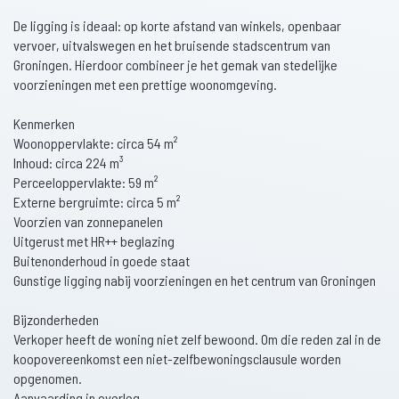
De ligging is ideaal: op korte afstand van winkels, openbaar
vervoer, uitvalswegen en het bruisende stadscentrum van
Groningen. Hierdoor combineer je het gemak van stedelijke
voorzieningen met een prettige woonomgeving.
Kenmerken
Woonoppervlakte: circa 54 m²
Inhoud: circa 224 m³
Perceeloppervlakte: 59 m²
Externe bergruimte: circa 5 m²
Voorzien van zonnepanelen
Uitgerust met HR++ beglazing
Buitenonderhoud in goede staat
Gunstige ligging nabij voorzieningen en het centrum van Groningen
Bijzonderheden
Verkoper heeft de woning niet zelf bewoond. Om die reden zal in de
koopovereenkomst een niet-zelfbewoningsclausule worden
opgenomen.
Aanvaarding in overleg.