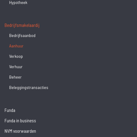
Hypotheek
Bedrijfsmakelaardij
Bedrijfsaanbod
Aanhuur
Verkoop
Verhuur
Beheer
Beleggingstransacties
Funda
Funda in business
NVM voorwaarden