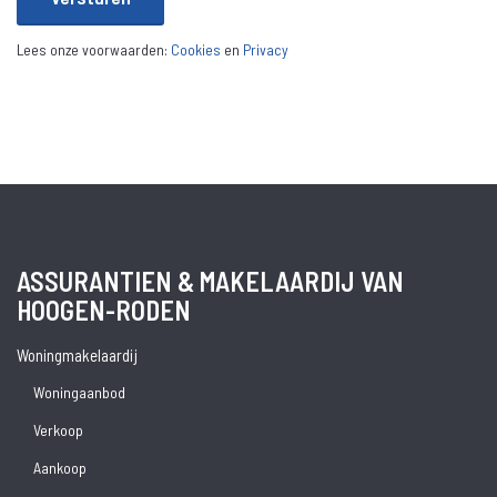
Lees onze voorwaarden:
Cookies
en
Privacy
ASSURANTIEN & MAKELAARDIJ­ VAN
HOOGEN-RODEN
Woningmakelaardij
Woningaanbod
Verkoop
Aankoop