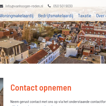
info@vanhoogen-roden.nl
050 501 9030
Woningmakelaardij
Bedrijfsmakelaardij
Taxatie
Over 
Contact opnemen
Neem gerust contact met ons op via het onderstaande contactform