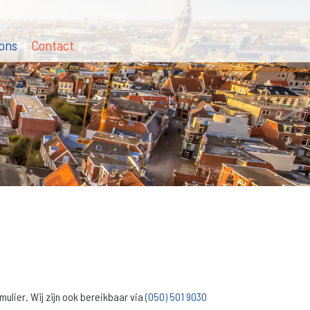
ons
Contact
ulier. Wij zijn ook bereikbaar via
(050) 501 9030