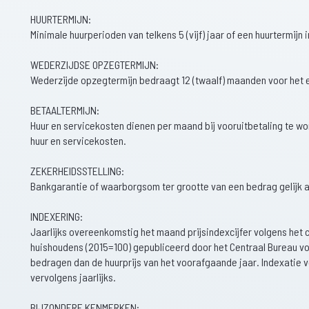
HUURTERMIJN:
Minimale huurperioden van telkens 5 (vijf) jaar of een huurtermijn i
WEDERZIJDSE OPZEGTERMIJN:
Wederzijde opzegtermijn bedraagt 12 (twaalf) maanden voor het 
BETAALTERMIJN:
Huur en servicekosten dienen per maand bij vooruitbetaling te wo
huur en servicekosten.
ZEKERHEIDSSTELLING:
Bankgarantie of waarborgsom ter grootte van een bedrag gelijk aa
INDEXERING:
Jaarlijks overeenkomstig het maand prijsindexcijfer volgens het c
huishoudens (2015=100) gepubliceerd door het Centraal Bureau voo
bedragen dan de huurprijs van het voorafgaande jaar. Indexatie 
vervolgens jaarlijks.
BIJZONDERE KENMERKEN: