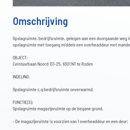
Omschrijving
Opslagruimte, bedrijfsruimte, gelegen aan een doorgaande weg in
opslagruimte met toegang middels een overheaddeur met mande
OBJECT:
Ceintuurbaan Noord 131-25, 9301 NT te Roden
INDELING:
Opslagruimte c.q bedrijfsruimte onverwarmd.
FUNCTIE(S):
Opslagruimte magazijnruimte op de begane grond.
- De magazijnruimte is voorzien van 1 overheaddeur en een deur;