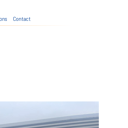
ons
Contact