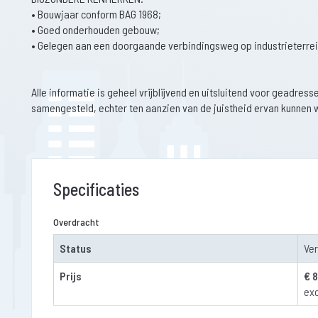
• Bouwjaar conform BAG 1968;
• Goed onderhouden gebouw;
• Gelegen aan een doorgaande verbindingsweg op industrieterrein 
Alle informatie is geheel vrijblijvend en uitsluitend voor geadre
samengesteld, echter ten aanzien van de juistheid ervan kunnen 
Specificaties
Overdracht
Status
Ve
Prijs
€ 8
exc