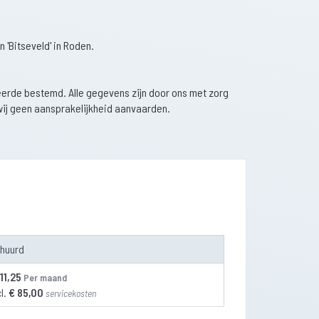
'Bitseveld' in Roden.
sseerde bestemd. Alle gegevens zijn door ons met zorg
wij geen aansprakelijkheid aanvaarden.
rhuurd
11,25
Per maand
l.
€ 85,00
servicekosten