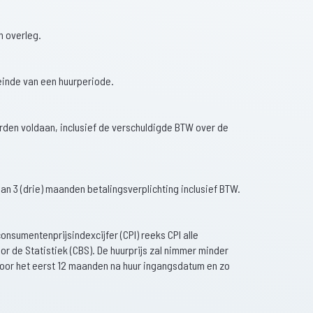
n overleg.
einde van een huurperiode.
rden voldaan, inclusief de verschuldigde BTW over de
n 3 (drie) maanden betalingsverplichting inclusief BTW.
onsumentenprijsindexcijfer (CPI) reeks CPI alle
r de Statistiek (CBS). De huurprijs zal nimmer minder
voor het eerst 12 maanden na huur ingangsdatum en zo