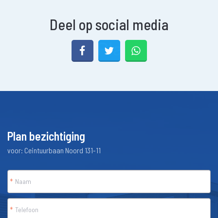
Deel op social media
Whatsapp
Plan bezichtiging
voor: Ceintuurbaan Noord 131-11
*
*