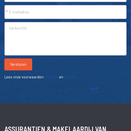
*
Versturen
Lees onze voorwaarden:
Cookies
en
Privacy
ASSURANTIEN & MAKELAARDIJ­ VAN