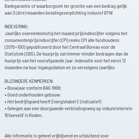
Bankgarantie of waarborgsom ter grootte van een bedrag gelijk
aan 3 (drie) maanden betalingsverplichting inclusief BTW.
INDEXERING:
Jaarlijks overeenkomstig het maand prijsindexcijfer volgens het
consumentenprijsindexcijfer (CPI) reeks CPI alle huishoudens
(2015=100) gepubliceerd door het Centraal Bureau voor de
Statistiek (CBS). De huurprijs zal nimmer minder bedragen dan de
huurprijs van het voorafgaande jaar. Indexatie voor het eerst 12
maanden na huur ingangsdatum en zo vervolgens jaarlijks.
BIJZONDERE KENMERKEN:
• Bouwjaar conform BAG 1968;
• Goed onderhouden gebouw;
• Het bedrijfspand heeft Energielabel C (indicatief)
• Gelegen aan een doorgaande verbindingsweg op industrieterrein
'Bitseveld' in Roden.
Alle informatie is geheel vrijblijvend en uitsluitend voor